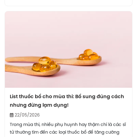
bật mí 5 loại trái cây giàu vitamin B6 giúp cải thiện trí
nhớ và cách kết hợp hiệu quả trong chế độ ăn hằng
ngày.
List thuốc bổ cho mùa thi: Bổ sung đúng cách
nhưng đừng lạm dụng!
22/05/2026
Trong mùa thi, nhiều phụ huynh hay thậm chí là các sĩ
tử thường tìm đến các loại thuốc bổ để tăng cường