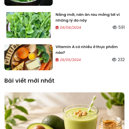
Nắng mới, nên ăn rau mồng tơi vì
những lý do này
591
09/06/2024
Vitamin A có nhiều ở thực phẩm
nào?
232
29/05/2024
Bài viết mới nhất