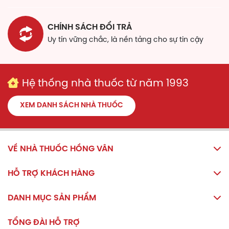
CHÍNH SÁCH ĐỔI TRẢ
Uy tín vững chắc, là nền tảng cho sự tin cậy
Hệ thống nhà thuốc từ năm 1993
XEM DANH SÁCH NHÀ THUỐC
VỀ NHÀ THUỐC HỒNG VÂN
HỖ TRỢ KHÁCH HÀNG
DANH MỤC SẢN PHẨM
TỔNG ĐÀI HỖ TRỢ