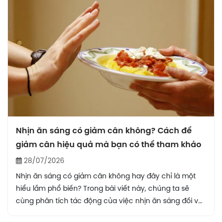
Nhịn ăn sáng có giảm cân không? Cách để
giảm cân hiệu quả mà bạn có thể tham khảo
28/07/2026
Nhịn ăn sáng có giảm cân không hay đây chỉ là một
hiểu lầm phổ biến? Trong bài viết này, chúng ta sẽ
cùng phân tích tác động của việc nhịn ăn sáng đối với
cân nặng và sức khỏe tổng thể. Đồng thời, bạn cũng