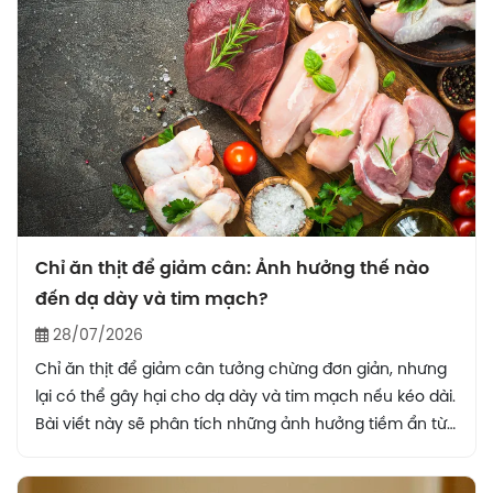
Chỉ ăn thịt để giảm cân: Ảnh hưởng thế nào
đến dạ dày và tim mạch?
28/07/2026
Chỉ ăn thịt để giảm cân tưởng chừng đơn giản, nhưng
lại có thể gây hại cho dạ dày và tim mạch nếu kéo dài.
Bài viết này sẽ phân tích những ảnh hưởng tiềm ẩn từ
chế độ ăn toàn thịt.