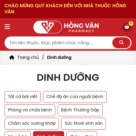
CHÀO MỪNG QUÝ KHÁCH ĐẾN VỚI NHÀ THUỐC HỒNG
VÂN
0
Trang chủ
Dinh dưỡng
DINH DƯỠNG
Tất cả bài viết
Chế độ ăn của người bệnh
Phòng và chữa bệnh
Bệnh Thường Gặp
Chăm sóc xương khớp
Sức khoẻ sinh sản