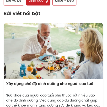
Mẹ và bé
Dinh dưỡng
Khỏe - Đẹp
Bài viết nổi bật
Xây dựng chế độ dinh dưỡng cho người cao tuổi
Sức khỏe của người cao tuổi phụ thuộc rất nhiều vào
chế độ dinh dưỡng. Việc cung cấp đủ dưỡng chất giúp
cơ thể khỏe mạnh, tăng cường sức đề kháng và kéo dài