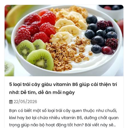
dụng đúng cách. Cùng tìm hiểu về tác hại của dứa
qua bài viết dưới đây!
5 loại trái cây giàu vitamin B6 giúp cải thiện trí
nhớ: Dễ tìm, dễ ăn mỗi ngày
22/05/2026
Bạn có biết một số loại trái cây quen thuộc như chuối,
kiwi hay bơ lại chứa nhiều vitamin B6, dưỡng chất quan
trọng giúp não bộ hoạt động tốt hơn? Bài viết này sẽ