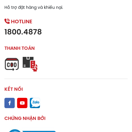
Hỗ trợ đặt hàng và khiếu nại.
HOTLINE
1800.4878
THANH TOÁN
KẾT NỐI
CHỨNG NHẬN BỞI