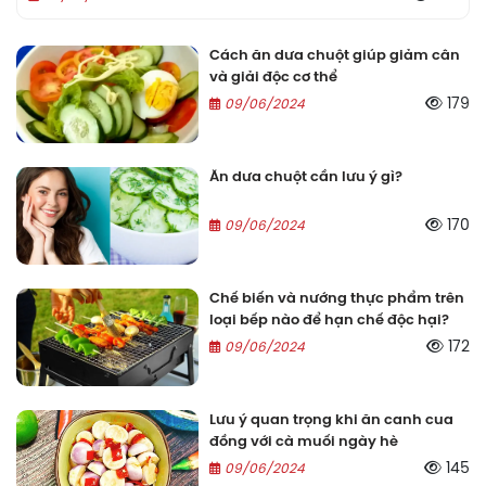
Cách ăn dưa chuột giúp giảm cân
và giải độc cơ thể
179
09/06/2024
Ăn dưa chuột cần lưu ý gì?
170
09/06/2024
Chế biến và nướng thực phẩm trên
loại bếp nào để hạn chế độc hại?
172
09/06/2024
Lưu ý quan trọng khi ăn canh cua
đồng với cà muối ngày hè
145
09/06/2024