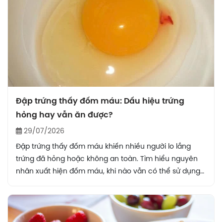
Đập trứng thấy đốm máu: Dấu hiệu trứng
hỏng hay vẫn ăn được?
29/07/2026
Đập trứng thấy đốm máu khiến nhiều người lo lắng
trứng đã hỏng hoặc không an toàn. Tìm hiểu nguyên
nhân xuất hiện đốm máu, khi nào vẫn có thể sử dụng
và trường hợp nên bỏ đi.