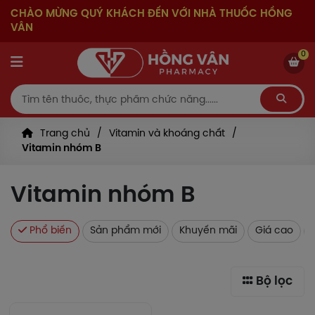
CHÀO MỪNG QUÝ KHÁCH ĐẾN VỚI NHÀ THUỐC HỒNG
VÂN
0
Trang chủ
Vitamin và khoáng chất
Vitamin nhóm B
Vitamin nhóm B
Phổ biến
Sản phẩm mới
Khuyến mãi
Giá cao
Bộ lọc