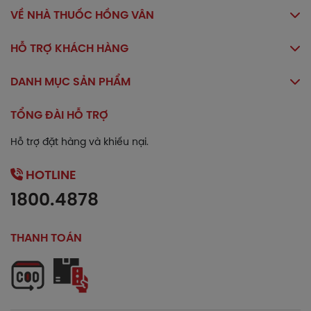
VỀ NHÀ THUỐC HỒNG VÂN
HỖ TRỢ KHÁCH HÀNG
DANH MỤC SẢN PHẨM
TỔNG ĐÀI HỖ TRỢ
Hỗ trợ đặt hàng và khiếu nại.
HOTLINE
1800.4878
THANH TOÁN