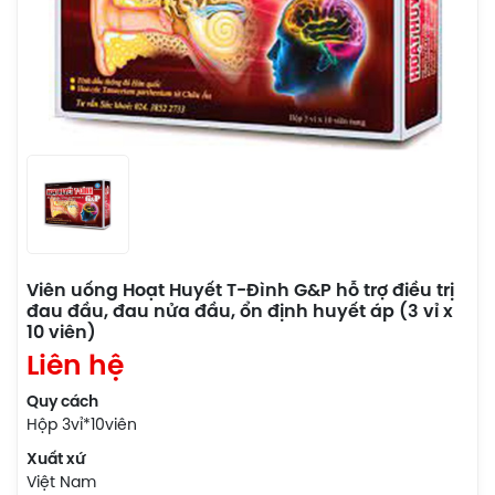
Viên uống Hoạt Huyết T-Đình G&P hỗ trợ điều trị
đau đầu, đau nửa đầu, ổn định huyết áp (3 vỉ x
10 viên)
Liên hệ
Quy cách
Hộp 3vỉ*10viên
Xuất xứ
Việt Nam