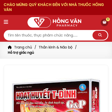
CHÀO MỪNG QUÝ KHÁCH ĐẾN VỚI NHÀ THUỐC HỒNG
VÂN
0
Trang chủ
Thần kinh & Não bộ
Hỗ trợ giấc ngủ