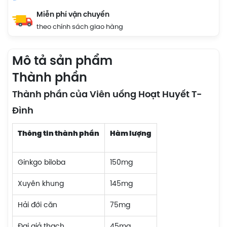
Miễn phí vận chuyển
theo chính sách giao hàng
Mô tả sản phẩm
Thành phần
Thành phần của Viên uống Hoạt Huyết T-
Đình
Thông tin thành phần
Hàm lượng
Ginkgo biloba
150mg
Xuyên khung
145mg
Hải đới căn
75mg
Đại giả thạch
45mg