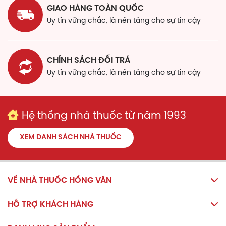
GIAO HÀNG TOÀN QUỐC
Uy tín vững chắc, là nền tảng cho sự tin cậy
CHÍNH SÁCH ĐỔI TRẢ
Uy tín vững chắc, là nền tảng cho sự tin cậy
Hệ thống nhà thuốc từ năm 1993
XEM DANH SÁCH NHÀ THUỐC
VỀ NHÀ THUỐC HỒNG VÂN
HỖ TRỢ KHÁCH HÀNG