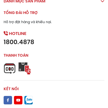
DANH MỤC SẢN PHẨM
TỔNG ĐÀI HỖ TRỢ
Hỗ trợ đặt hàng và khiếu nại.
HOTLINE
1800.4878
THANH TOÁN
KẾT NỐI