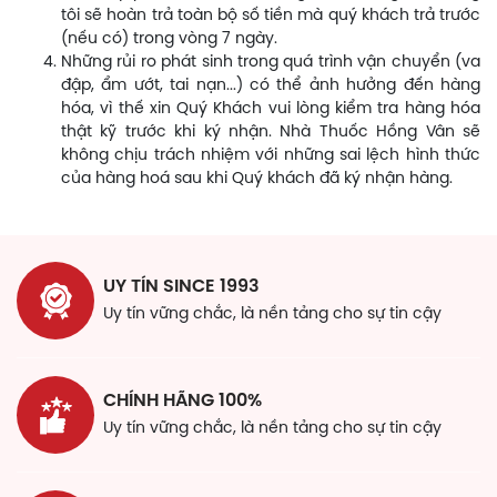
tôi sẽ hoàn trả toàn bộ số tiền mà quý khách trả trước
(nếu có) trong vòng 7 ngày.
Những rủi ro phát sinh trong quá trình vận chuyển (va
đập, ẩm ướt, tai nạn...) có thể ảnh hưởng đến hàng
hóa, vì thế xin Quý Khách vui lòng kiểm tra hàng hóa
thật kỹ trước khi ký nhận. Nhà Thuốc Hồng Vân sẽ
không chịu trách nhiệm với những sai lệch hình thức
của hàng hoá sau khi Quý khách đã ký nhận hàng.
UY TÍN SINCE 1993
Uy tín vững chắc, là nền tảng cho sự tin cậy
CHÍNH HÃNG 100%
Uy tín vững chắc, là nền tảng cho sự tin cậy