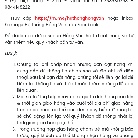
- Gọi điện thoại - Zalo - Viber tới số: 0363589393 –
0844148222
- Truy cập
https://m.me/hethonghongvan
hoặc inbox
Fanpage Hệ thống Hồng Vân trên Facebook
Để được các dược sĩ của Hồng Vân hỗ trợ đặt hàng và tư
vấn thêm nếu quý khách cần tư vấn.
Lưu ý:
Chúng tôi chỉ chấp nhận những đơn đặt hàng khi
cung cấp đủ thông tin chính xác về địa chỉ, số điện
thoại. Sau khi bạn đặt hàng, chúng tôi sẽ liên lạc lại để
kiểm tra thông tin và thỏa thuận thêm những điều có
liên quan.
Một số trường hợp nhạy cảm: giá trị đơn hàng quá lớn
& thời gian giao hàng vào buổi tối địa chỉ giao hàng
trong ngõ hoặc có thể dẫn đến nguy hiểm. Chúng tôi
sẽ chủ động liên lạc với quý khách để thống nhất lại
thời gian giao hàng cụ thể.
Trong trường hợp giao hàng chậm trễ mà không báo
trước, quý khách có thể không nhận hàng và chúng