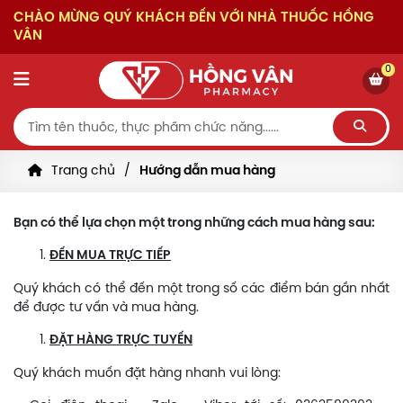
CHÀO MỪNG QUÝ KHÁCH ĐẾN VỚI NHÀ THUỐC HỒNG
VÂN
0
Trang chủ
Hướng dẫn mua hàng
Bạn có thể lựa chọn một trong những cách mua hàng sau:
ĐẾN MUA TRỰC TIẾP
Quý khách có thể đến một trong số các điểm bán gần nhất
để được tư vấn và mua hàng.
ĐẶT HÀNG TRỰC TUYẾN
Quý khách muốn đặt hàng nhanh vui lòng: