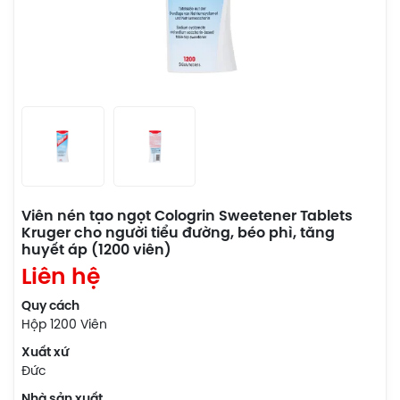
Viên nén tạo ngọt Cologrin Sweetener Tablets
Kruger cho người tiểu đường, béo phì, tăng
huyết áp (1200 viên)
Liên hệ
Quy cách
Hộp 1200 Viên
Xuất xứ
Đức
Nhà sản xuất