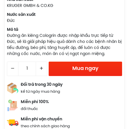
KRUGER GMBH & CO.KG
Nước sản xuất
Đức
Mô tả
Đường ăn kiêng Cologrin được nhập khẩu trực tiếp từ
Đức, sẽ là giải pháp hiệu quả dành cho các bệnh nhân bị
tiểu đường, béo phì, tăng huyết áp, để luôn có được
những cốc nước, món ăn có vị ngọt ngon miệng.
–
+
Mua ngay
Đổi trả trong 30 ngày
kể từ ngày mua hàng
Miễn phí 100%
đổi thuốc
Miễn phí vận chuyển
theo chính sách giao hàng