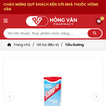
CHÀO MỪNG QUÝ KHÁCH ĐẾN VỚI NHÀ THUỐC HỒNG
VÂN
0
Trang chủ
Hỗ trợ điều trị
Tiểu Đường