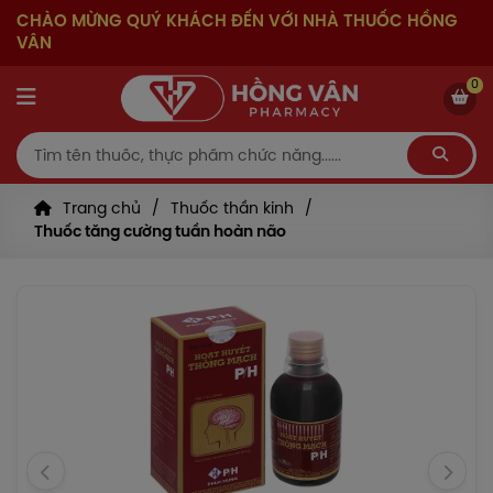
CHÀO MỪNG QUÝ KHÁCH ĐẾN VỚI NHÀ THUỐC HỒNG
VÂN
0
Trang chủ
Thuốc thần kinh
Thuốc tăng cường tuần hoàn não