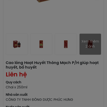
Xem thêm
2 ảnh
Cao lỏng Hoạt Huyết Thông Mạch P/H giúp hoạt
huyết, bổ huyết
Liên hệ
Quy cách
Chai x 250ml
Nhà sản xuất
CÔNG TY TNHH ĐÔNG DƯỢC PHÚC HƯNG