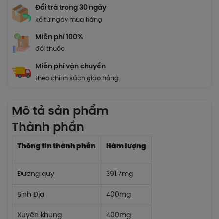
Đổi trả trong 30 ngày
kể từ ngày mua hàng
Miễn phí 100%
đổi thuốc
Miễn phí vận chuyển
theo chính sách giao hàng
Mô tả sản phẩm
Thành phần
Thông tin thành phần
Hàm lượng
Đương quy
391.7mg
Sinh Địa
400mg
Xuyên khung
400mg