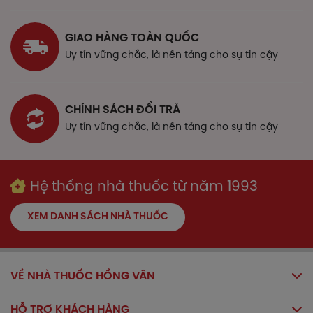
GIAO HÀNG TOÀN QUỐC
Uy tín vững chắc, là nền tảng cho sự tin cậy
CHÍNH SÁCH ĐỔI TRẢ
Uy tín vững chắc, là nền tảng cho sự tin cậy
Hệ thống nhà thuốc từ năm 1993
XEM DANH SÁCH NHÀ THUỐC
VỀ NHÀ THUỐC HỒNG VÂN
HỖ TRỢ KHÁCH HÀNG