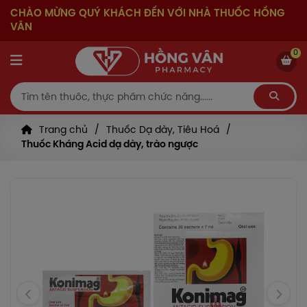
CHÀO MỪNG QUÝ KHÁCH ĐẾN VỚI NHÀ THUỐC HỒNG
VÂN
0
Trang chủ
Thuốc Dạ dày, Tiêu Hoá
Thuốc Kháng Acid dạ dày, trào ngược