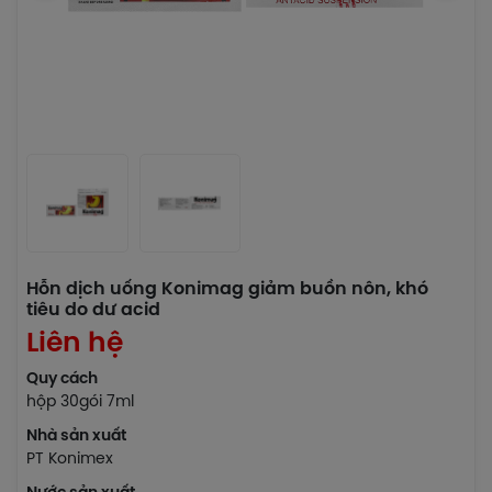
Hỗn dịch uống Konimag giảm buồn nôn, khó
tiêu do dư acid
Liên hệ
Quy cách
hộp 30gói 7ml
Nhà sản xuất
PT Konimex