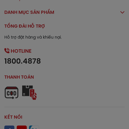
DANH MỤC SẢN PHẨM
TỔNG ĐÀI HỖ TRỢ
Hỗ trợ đặt hàng và khiếu nại.
HOTLINE
1800.4878
THANH TOÁN
KẾT NỐI