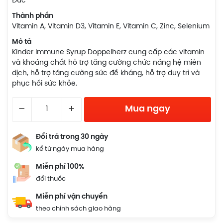
Đức
Thành phần
Vitamin A, Vitamin D3, Vitamin E, Vitamin C, Zinc, Selenium
Mô tả
Kinder Immune Syrup Doppelherz cung cấp các vitamin
và khoáng chất hỗ trợ tăng cường chức năng hệ miễn
dịch, hỗ trợ tăng cường sức đề kháng, hỗ trợ duy trì và
phục hồi sức khỏe.
–
+
Mua ngay
Đổi trả trong 30 ngày
kể từ ngày mua hàng
Miễn phí 100%
đổi thuốc
Miễn phí vận chuyển
theo chính sách giao hàng