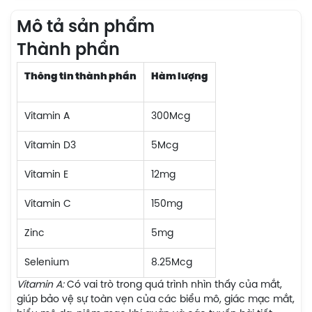
Mô tả sản phẩm
Thành phần
Thông tin thành phần
Hàm lượng
Vitamin A
300Mcg
Vitamin D3
5Mcg
Vitamin E
12mg
Vitamin C
150mg
Zinc
5mg
Selenium
8.25Mcg
Vitamin A:
Có vai trò trong quá trình nhìn thấy của mắt,
giúp bảo vệ sự toàn vẹn của các biểu mô, giác mạc mắt,