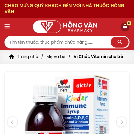
CHÀO MỪNG QUÝ KHÁCH ĐẾN VỚI NHÀ THUỐC HỒNG
VÂN
0
Trang chủ
Mẹ và bé
Vi Chất, Vitamin cho trẻ