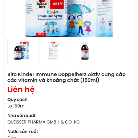
Siro Kinder Immune Doppelherz Aktiv cung cấp
các vitamin và khoáng chất (150ml)
Liên hệ
Quy cách
Lọ 150ml
Nhà sản xuất
QUEISSER PHARMA GMBH & CO. KG
Nước sản xuất