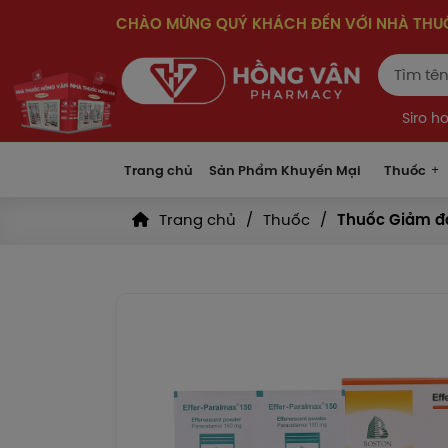
CHÀO MỪNG QUÝ KHÁCH ĐẾN VỚI NHÀ TH
Siro h
Trang chủ
Sản Phẩm Khuyến Mại
Thuốc
Trang chủ
Thuốc
Thuốc Giảm đa