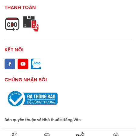
THANH TOÁN
KẾT NỐI
CHỨNG NHẬN BỞI
Bản quyền thuộc về Nhà thuốc Hồng Vân