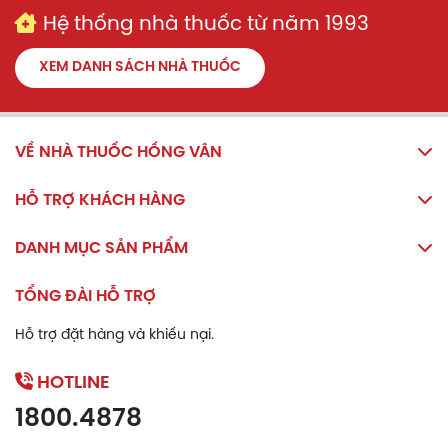
Hệ thống nhà thuốc từ năm 1993
XEM DANH SÁCH NHÀ THUỐC
VỀ NHÀ THUỐC HỒNG VÂN
HỖ TRỢ KHÁCH HÀNG
DANH MỤC SẢN PHẨM
TỔNG ĐÀI HỖ TRỢ
Hỗ trợ đặt hàng và khiếu nại.
HOTLINE
1800.4878