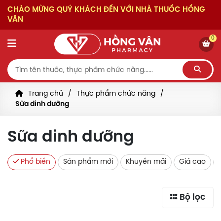
CHÀO MỪNG QUÝ KHÁCH ĐẾN VỚI NHÀ THUỐC HỒNG
VÂN
0
Trang chủ
Thực phẩm chức năng
Sữa dinh dưỡng
Sữa dinh dưỡng
Phổ biến
Sản phẩm mới
Khuyến mãi
Giá cao
Bộ lọc