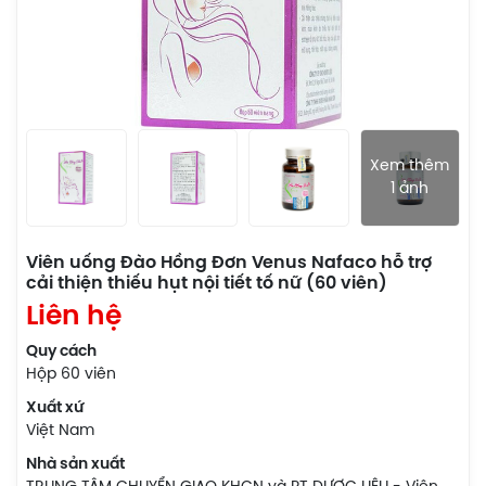
Xem thêm
1 ảnh
Viên uống Đào Hồng Đơn Venus Nafaco hỗ trợ
cải thiện thiếu hụt nội tiết tố nữ (60 viên)
Liên hệ
Quy cách
Hộp 60 viên
Xuất xứ
Việt Nam
Nhà sản xuất