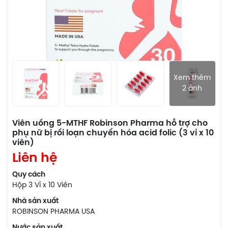
Xem thêm
2 ảnh
Viên uống 5-MTHF Robinson Pharma hỗ trợ cho
phụ nữ bị rối loạn chuyển hóa acid folic (3 vỉ x 10
viên)
Liên hệ
Quy cách
Hộp 3 Vỉ x 10 Viên
Nhà sản xuất
ROBINSON PHARMA USA
Nước sản xuất