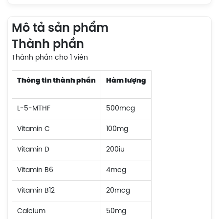
Mô tả sản phẩm
Thành phần
Thành phần cho 1 viên
Thông tin thành phần
Hàm lượng
L-5-MTHF
500mcg
Vitamin C
100mg
Vitamin D
200iu
Vitamin B6
4mcg
Vitamin B12
20mcg
Calcium
50mg