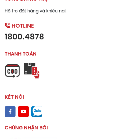
Hỗ trợ đặt hàng và khiếu nại.
HOTLINE
1800.4878
THANH TOÁN
KẾT NỐI
CHỨNG NHẬN BỞI