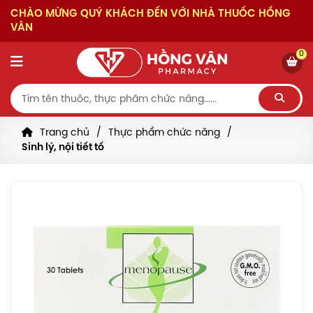
CHÀO MỪNG QUÝ KHÁCH ĐẾN VỚI NHÀ THUỐC HỒNG
VÂN
0
Trang chủ
Thực phẩm chức năng
Sinh lý, nội tiết tố