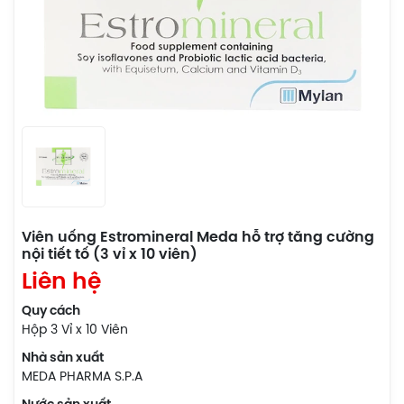
Viên uống Estromineral Meda hỗ trợ tăng cường
nội tiết tố (3 vỉ x 10 viên)
Liên hệ
Quy cách
Hộp 3 Vỉ x 10 Viên
Nhà sản xuất
MEDA PHARMA S.P.A