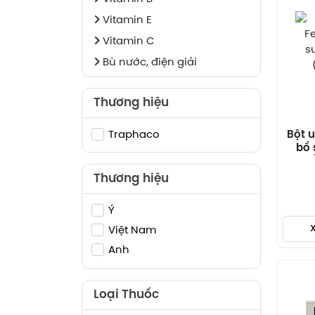
Vitamin E
Vitamin C
Bù nước, điện giải
Thương hiệu
Traphaco
Bột u
bổ 
Thương hiệu
Ý
Việt Nam
Anh
Loại Thuốc