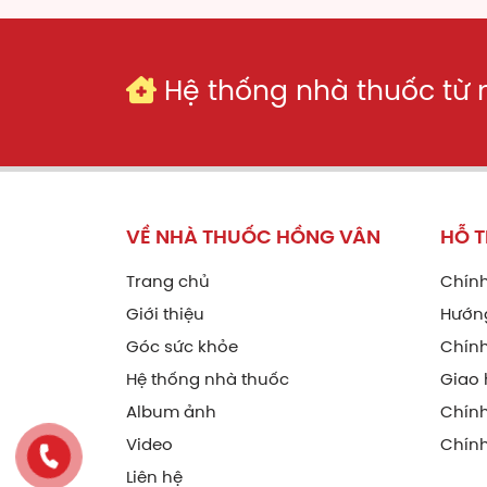
Hệ thống nhà thuốc từ
VỀ NHÀ THUỐC HỒNG VÂN
HỖ 
Trang chủ
Chính
Giới thiệu
Hướn
Góc sức khỏe
Chính
Hệ thống nhà thuốc
Giao 
Album ảnh
Chín
Video
Chính
Liên hệ