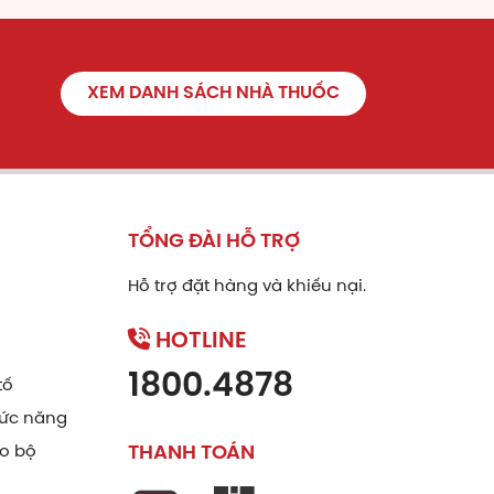
XEM DANH SÁCH NHÀ THUỐC
TỔNG ĐÀI HỖ TRỢ
Hỗ trợ đặt hàng và khiếu nại.
HOTLINE
1800.4878
tố
ức năng
ão bộ
THANH TOÁN