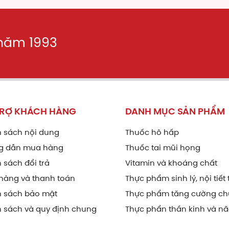
 năm 1993
TRỢ KHÁCH HÀNG
DANH MỤC SẢN PHẨM
 sách nội dung
Thuốc hô hấp
g dẫn mua hàng
Thuốc tai mũi họng
 sách đổi trả
Vitamin và khoáng chất
hàng và thanh toán
Thực phẩm sinh lý, nội tiết 
h sách bảo mật
Thực phẩm tăng cường ch
 sách và quy định chung
Thực phẩn thần kinh và n