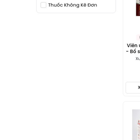
Thuốc Không Kê Đơn
Viên 
- Bổ 
Xu