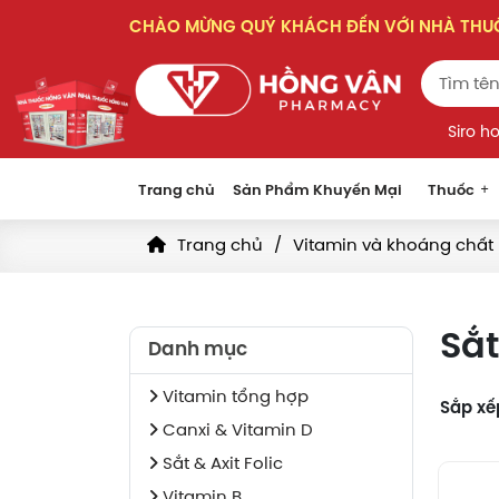
CHÀO MỪNG QUÝ KHÁCH ĐẾN VỚI NHÀ TH
Siro h
Trang chủ
Sản Phẩm Khuyến Mại
Thuốc
Trang chủ
Vitamin và khoáng chất
Sắt
Danh mục
Vitamin tổng hợp
Sắp xế
Canxi & Vitamin D
Sắt & Axit Folic
Vitamin B