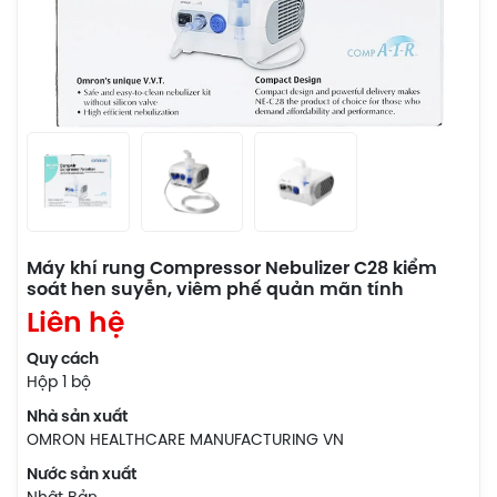
Máy khí rung Compressor Nebulizer C28 kiểm
soát hen suyễn, viêm phế quản mãn tính
Liên hệ
Quy cách
Hộp 1 bộ
Nhà sản xuất
OMRON HEALTHCARE MANUFACTURING VN
Nước sản xuất