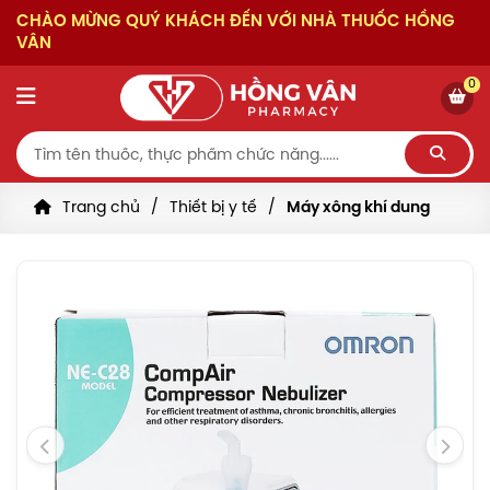
CHÀO MỪNG QUÝ KHÁCH ĐẾN VỚI NHÀ THUỐC HỒNG
VÂN
0
Trang chủ
Thiết bị y tế
Máy xông khí dung