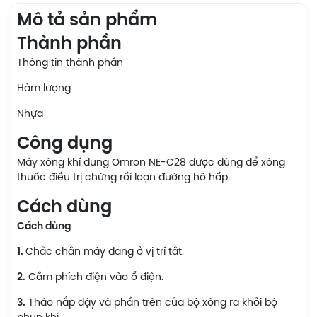
Mô tả sản phẩm
Thành phần
Thông tin thành phần
Hàm lượng
Nhựa
Công dụng
Máy xông khí dung Omron NE-C28 được dùng để xông
thuốc điều trị chứng rối loạn đường hô hấp.
Cách dùng
Cách dùng
1.
Chắc chắn máy đang ở vị trí tắt.
2.
Cắm phích điện vào ổ điện.
3.
Tháo nắp đậy và phần trên của bộ xông ra khỏi bộ