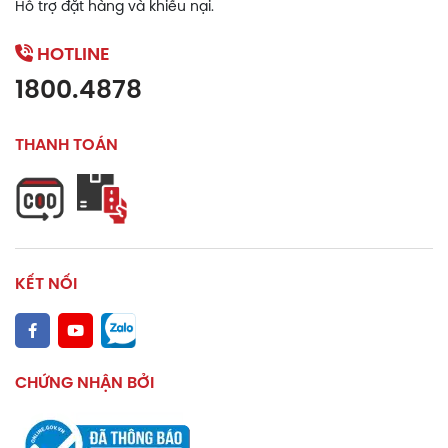
Hỗ trợ đặt hàng và khiếu nại.
HOTLINE
1800.4878
THANH TOÁN
KẾT NỐI
CHỨNG NHẬN BỞI