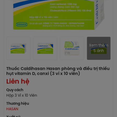
Xem thêm
5 ảnh
Thuốc Caldihasan Hasan phòng và điều trị thiếu
hụt vitamin D, canxi (3 vỉ x 10 viên)
Liên hệ
Quy cách
Hộp 3 Vỉ x 10 Viên
Thương hiệu
HASAN