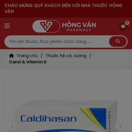
CHÀO MỪNG QUÝ KHÁCH ĐẾN VỚI NHÀ THUỐC HỒNG
VÂN
0
Trang chủ
Thuốc hệ cơ, xương
Canxi & Vitamin D