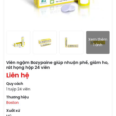
Xem thêm
1 ảnh
Viên ngậm Bozypaine giúp nhuận phế, giảm ho,
rát họng hộp 24 viên
Liên hệ
Quy cách
1 tuýp 24 viên
Thương hiệu
Boston
Xuất xứ