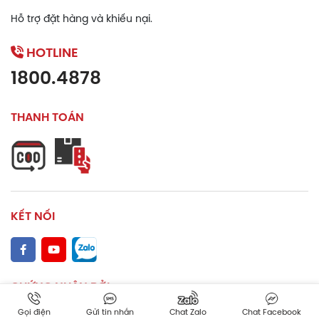
Hỗ trợ đặt hàng và khiếu nại.
HOTLINE
1800.4878
THANH TOÁN
KẾT NỐI
CHỨNG NHẬN BỞI
Gọi điện
Gửi tin nhắn
Chat Zalo
Chat Facebook