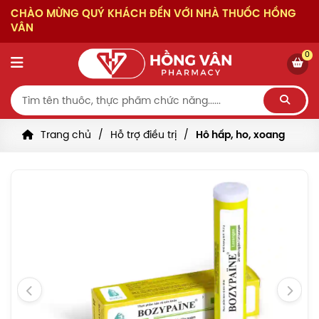
CHÀO MỪNG QUÝ KHÁCH ĐẾN VỚI NHÀ THUỐC HỒNG
VÂN
0
Trang chủ
Hỗ trợ điều trị
Hô hấp, ho, xoang