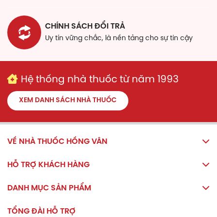
Bảo quản
CHÍNH SÁCH ĐỔI TRẢ
Nơi khô, dưới 30°C, tránh ánh sáng.
Uy tín vững chắc, là nền tảng cho sự tin cậy
Hệ thống nhà thuốc từ năm 1993
XEM DANH SÁCH NHÀ THUỐC
VỀ NHÀ THUỐC HỒNG VÂN
HỖ TRỢ KHÁCH HÀNG
DANH MỤC SẢN PHẨM
TỔNG ĐÀI HỖ TRỢ