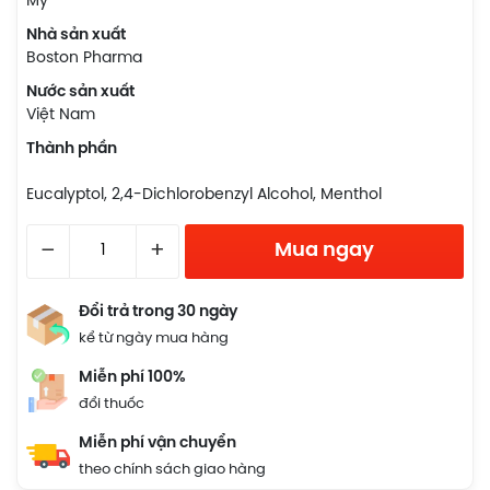
Mỹ
Nhà sản xuất
Boston Pharma
Nước sản xuất
Việt Nam
Thành phần
Eucalyptol, 2,4-Dichlorobenzyl Alcohol, Menthol
–
+
Mua ngay
Đổi trả trong 30 ngày
kể từ ngày mua hàng
Miễn phí 100%
đổi thuốc
Miễn phí vận chuyển
theo chính sách giao hàng