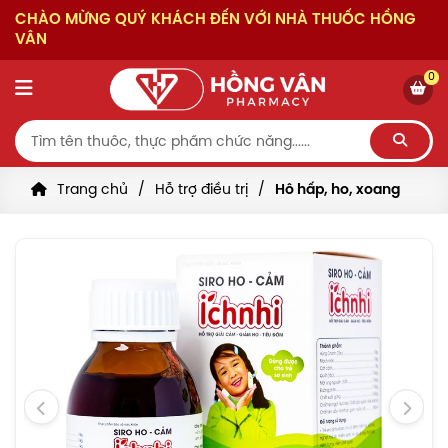
CHÀO MỪNG QUÝ KHÁCH ĐẾN VỚI NHÀ THUỐC HỒNG
VÂN
0
Trang chủ
Hỗ trợ điều trị
Hô hấp, ho, xoang