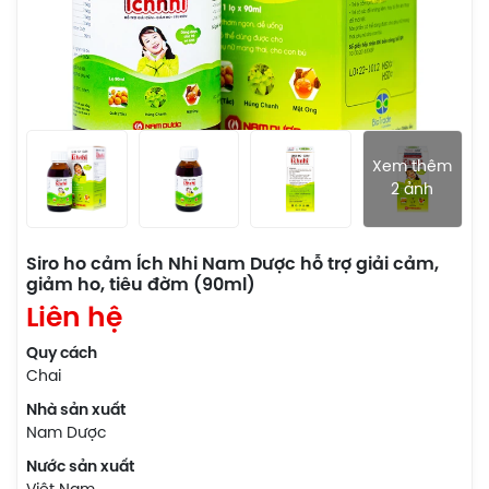
Xem thêm
2 ảnh
Siro ho cảm Ích Nhi Nam Dược hỗ trợ giải cảm,
giảm ho, tiêu đờm (90ml)
Liên hệ
Quy cách
Chai
Nhà sản xuất
Nam Dược
Nước sản xuất