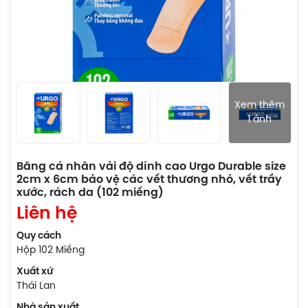
Xem thêm
1 ảnh
Băng cá nhân vải độ dính cao Urgo Durable size
2cm x 6cm bảo vệ các vết thương nhỏ, vết trầy
xước, rách da (102 miếng)
Liên hệ
Quy cách
Hộp 102 Miếng
Xuất xứ
Thái Lan
Nhà sản xuất