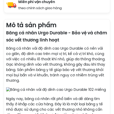
Miễn phí vận chuyển
theo chính sách giao hàng
Mô tả sản phẩm
Băng cá nhân Urgo Durable - Bảo vệ và chăm
sóc vết thương linh hoạt
Băng cá nhân vải độ dính cao Urgo Durable có nền vải
co giãn, độ dính cao trên mọi vị trí, kể cả vị trí khó, cùng
với việc có nhiều lỗ thoát khí nhỏ, giúp da thông thoáng.
Gạc không dính vào vết thương, không gây đau khi thay
băng. Sản phẩm băng y tế giúp bảo vệ vết thương khỏi
mọi bụi bẩn và vi khuẩn, tránh nguy cơ nhiễm trùng vết
thương.
Ngày nay, băng cá nhân rất phổ biến và dễ dàng tìm
thấy ở khắp các cửa hàng. Đây là là một loại băng y tế
nhỏ được sử dụng cho các vết thương nhỏ không cần