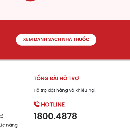
XEM DANH SÁCH NHÀ THUỐC
TỔNG ĐÀI HỖ TRỢ
Hỗ trợ đặt hàng và khiếu nại.
HOTLINE
1800.4878
tố
gan.
ức năng