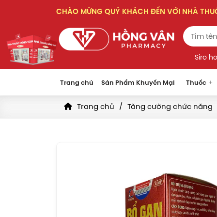
CHÀO MỪNG QUÝ KHÁCH ĐẾN VỚI NHÀ TH
Siro h
Trang chủ
Sản Phẩm Khuyến Mại
Thuốc
Trang chủ
Tăng cường chức năng