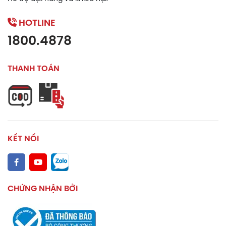
HOTLINE
1800.4878
THANH TOÁN
KẾT NỐI
CHỨNG NHẬN BỞI