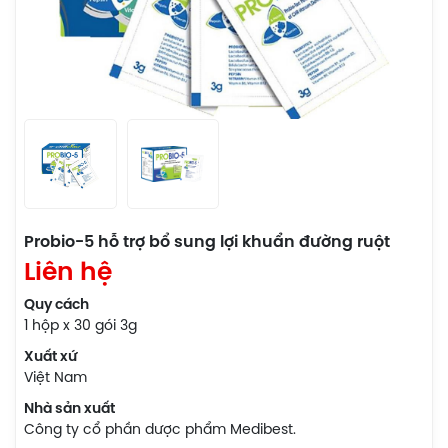
Probio-5 hỗ trợ bổ sung lợi khuẩn đường ruột
Liên hệ
Quy cách
1 hộp x 30 gói 3g
Xuất xứ
Việt Nam
Nhà sản xuất
Công ty cổ phần dược phẩm Medibest.