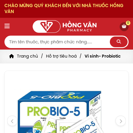
CHÀO MỪNG QUÝ KHÁCH ĐẾN VỚI NHÀ THUỐC HỒNG
VÂN
0
Trang chủ
Hỗ trợ tiêu hoá
Vi sinh- Probiotic