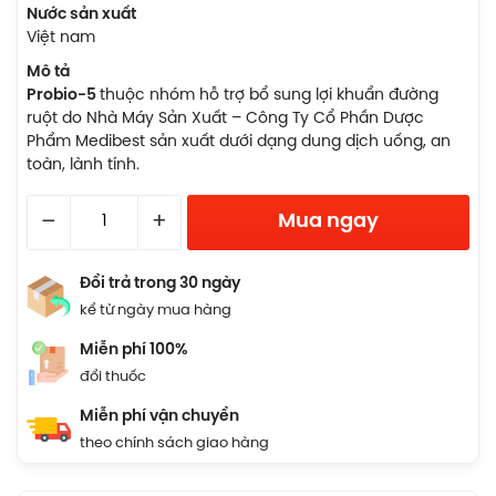
Nước sản xuất
Việt nam
Mô tả
Probio-5
thuộc nhóm hỗ trợ bổ sung lợi khuẩn đường
ruột do Nhà Máy Sản Xuất – Công Ty Cổ Phần Dược
Phẩm Medibest sản xuất dưới dạng dung dịch uống, an
toàn, lành tính.
–
+
Mua ngay
Đổi trả trong 30 ngày
kể từ ngày mua hàng
Miễn phí 100%
đổi thuốc
Miễn phí vận chuyển
theo chính sách giao hàng