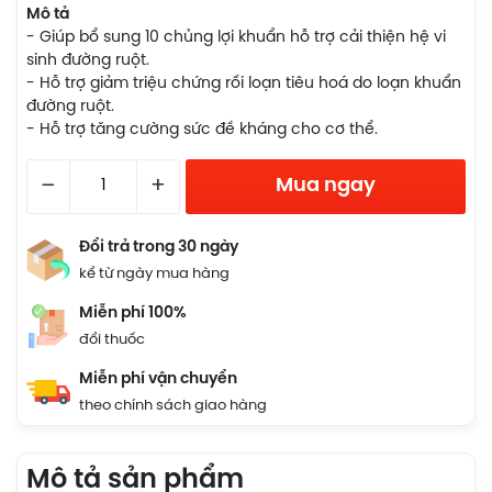
Mô tả
- Giúp bổ sung 10 chủng lợi khuẩn hỗ trợ cải thiện hệ vi
sinh đường ruột.
- Hỗ trợ giảm triệu chứng rối loạn tiêu hoá do loạn khuẩn
đường ruột.
- Hỗ trợ tăng cường sức đề kháng cho cơ thể.
–
+
Mua ngay
Đổi trả trong 30 ngày
kể từ ngày mua hàng
Miễn phí 100%
đổi thuốc
Miễn phí vận chuyển
theo chính sách giao hàng
Mô tả sản phẩm