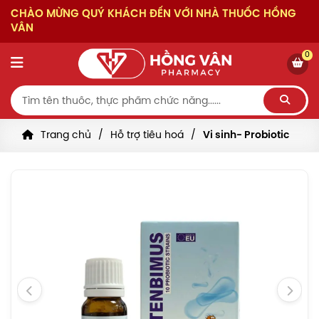
CHÀO MỪNG QUÝ KHÁCH ĐẾN VỚI NHÀ THUỐC HỒNG
VÂN
0
Trang chủ
Hỗ trợ tiêu hoá
Vi sinh- Probiotic