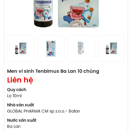
Men vi sinh Tenbimus Ba Lan 10 chủng
Liên hệ
Quy cách
Lọ 10ml
Nhà sản xuất
GLOBAL PHARMA CM sp z.o.o.- Balan
Nước sản xuất
Ba Lan