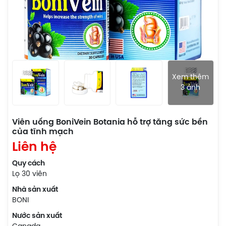
Xem thêm
3 ảnh
Viên uống BoniVein Botania hỗ trợ tăng sức bền
của tĩnh mạch
Liên hệ
Quy cách
Lọ 30 viên
Nhà sản xuất
BONI
Nước sản xuất