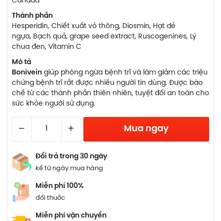
Canada
Thành phần
Hesperidin, Chiết xuất vỏ thông, Diosmin, Hạt dẻ
ngựa, Bạch quả, grape seed extract, Ruscogenines, Lý
chua đen, Vitamin C
Mô tả
Bonivein
giúp phòng ngừa bệnh trĩ và làm giảm các triệu
chứng bệnh trĩ rất được nhiều người tin dùng. Được bào
chế từ các thành phần thiên nhiên, tuyệt đối an toàn cho
sức khỏe người sử dụng.
–
+
Mua ngay
Đổi trả trong 30 ngày
kể từ ngày mua hàng
Miễn phí 100%
đổi thuốc
Miễn phí vận chuyển