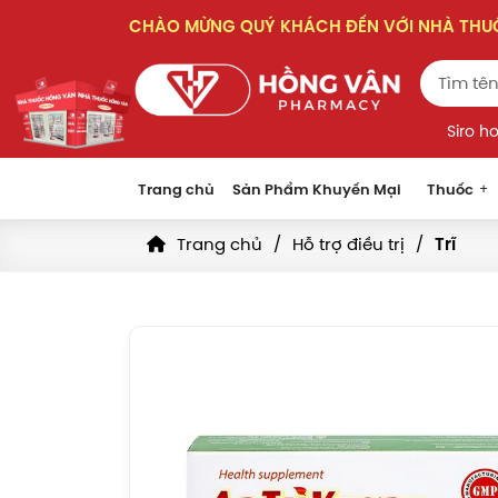
CHÀO MỪNG QUÝ KHÁCH ĐẾN VỚI NHÀ TH
Siro h
Trang chủ
Sản Phẩm Khuyến Mại
Thuốc
Trang chủ
Hỗ trợ điều trị
Trĩ