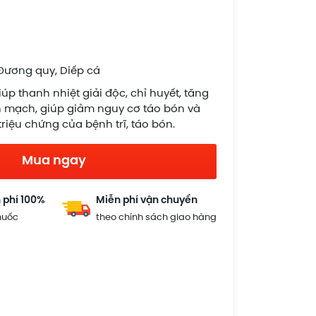
 Đương quy, Diếp cá
iúp thanh nhiệt giải độc, chỉ huyết, tăng
 mạch, giúp giảm nguy cơ táo bón và
riệu chứng của bệnh trĩ, táo bón.
Mua ngay
 phí 100%
Miễn phí vận chuyển
huốc
theo chính sách giao hàng