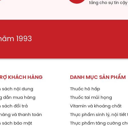
tảng cho sự tin cậy
ành phần
nh phần cho 1 viên
ông tin thành phần
Hàm lượng
 năm 1993
gie
30mg
riva
5mg
in
25mg
TRỢ KHÁCH HÀNG
DANH MỤC SẢN PHẨM
ơng quy
150mg
 sách nội dung
Thuốc hô hấp
ếp cá
450mg
g dẫn mua hàng
Thuốc tai mũi họng
diếp cá:
Lợi tiểu, thanh nhiệt, giải độc, làm bền chắc mao
 sách đổi trả
Vitamin và khoáng chất
 động của liên cầu, tụ cầu vàng, trực khuẩn lỵ, trị bệnh trĩ, t
hàng và thanh toán
Thực phẩm sinh lý, nội tiết 
h sách bảo mật
Thực phẩm tăng cường ch