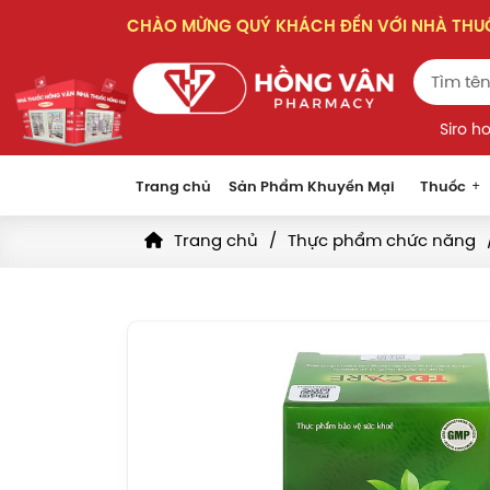
CHÀO MỪNG QUÝ KHÁCH ĐẾN VỚI NHÀ TH
Siro h
Trang chủ
Sản Phẩm Khuyến Mại
Thuốc
Trang chủ
Thực phẩm chức năng