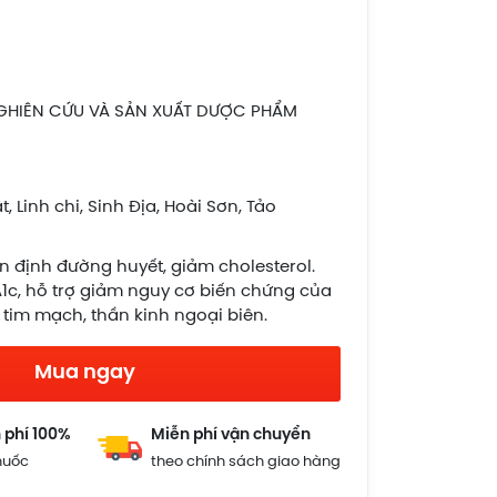
GHIÊN CỨU VÀ SẢN XUẤT DƯỢC PHẨM
, Linh chi, Sinh Địa, Hoài Sơn, Tảo
n định đường huyết, giảm cholesterol.
1c, hỗ trợ giảm nguy cơ biến chứng của
 tim mạch, thần kinh ngoại biên.
Mua ngay
 phí 100%
Miễn phí vận chuyển
huốc
theo chính sách giao hàng