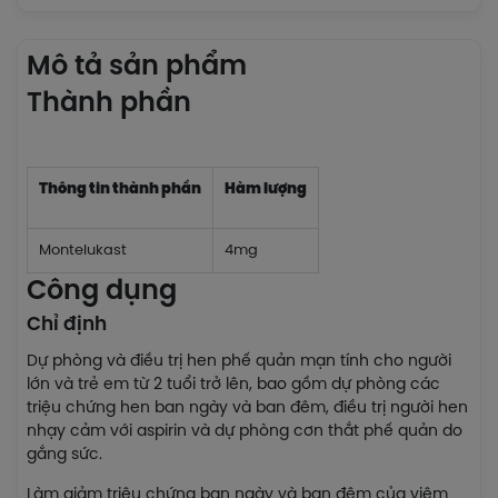
Mô tả sản phẩm
Thành phần
Thông tin thành phần
Hàm lượng
Montelukast
4mg
Công dụng
Chỉ định
Dự phòng và điều trị hen phế quản mạn tính cho người
lớn và trẻ em từ 2 tuổi trở lên, bao gồm dự phòng các
triệu chứng hen ban ngày và ban đêm, điều trị người hen
nhạy cảm với aspirin và dự phòng cơn thắt phế quản do
gắng sức.
Làm giảm triệu chứng ban ngày và ban đêm của viêm