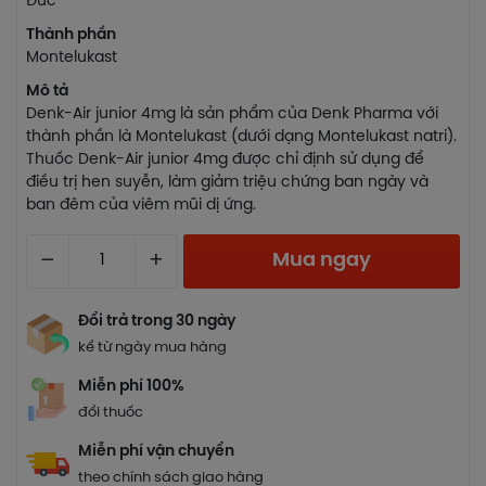
Đức
Thành phần
Montelukast
Mô tả
Denk-Air junior 4mg là sản phẩm của Denk Pharma với
thành phần là Montelukast (dưới dạng Montelukast natri).
Thuốc Denk-Air junior 4mg được chỉ định sử dụng để
điều trị hen suyễn, làm giảm triệu chứng ban ngày và
ban đêm của viêm mũi dị ứng.
–
+
Mua ngay
Đổi trả trong 30 ngày
kể từ ngày mua hàng
Miễn phí 100%
đổi thuốc
Miễn phí vận chuyển
theo chính sách giao hàng