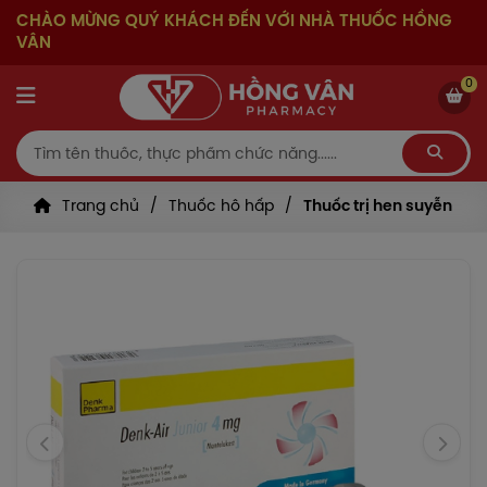
CHÀO MỪNG QUÝ KHÁCH ĐẾN VỚI NHÀ THUỐC HỒNG
VÂN
0
Trang chủ
Thuốc hô hấp
Thuốc trị hen suyễn