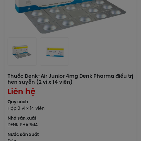
Thuốc Denk-Air Junior 4mg Denk Pharma điều trị
hen suyễn (2 vỉ x 14 viên)
Liên hệ
Quy cách
Hộp 2 Vỉ x 14 Viên
Nhà sản xuất
DENK PHARMA
Nước sản xuất