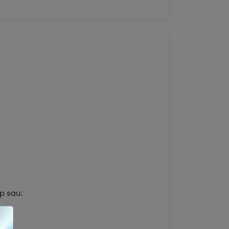
p sau: