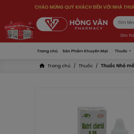
CHÀO MỪNG QUÝ KHÁCH ĐẾN VỚI NHÀ TH
Siro h
Trang chủ
Sản Phẩm Khuyến Mại
Thuốc
Trang chủ
Thuốc
Thuốc Nhỏ mắ