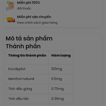
Miễn phí 100%
đổi thuốc
Miễn phí vận chuyển
theo chính sách giao hàng
Mô tả sản phẩm
Thành phần
Thông tin thành phần
Hàm lượng
Eucalyptol
100mg
Menthol natural
0.5mg
Tinh dầu gừng
0.75mg
Tinh dầu tần
0.36mg