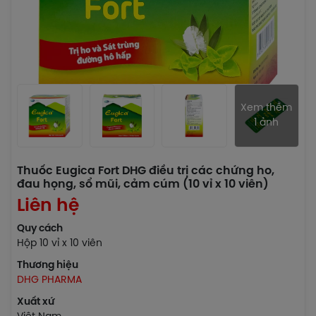
Xem thêm
1 ảnh
Thuốc Eugica Fort DHG điều trị các chứng ho,
đau họng, sổ mũi, cảm cúm (10 vỉ x 10 viên)
Liên hệ
Quy cách
Hộp 10 vỉ x 10 viên
Thương hiệu
DHG PHARMA
Xuất xứ