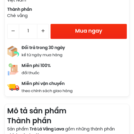
Việt Nam
Thành phần
Chè vằng
–
+
Mua ngay
Đổi trả trong 30 ngày
kể từ ngày mua hàng
Miễn phí 100%
đổi thuốc
Miễn phí vận chuyển
theo chính sách giao hàng
Mô tả sản phẩm
Thành phần
Sản phẩm
Trà Lá Vằng Lava
gồm những thành phần