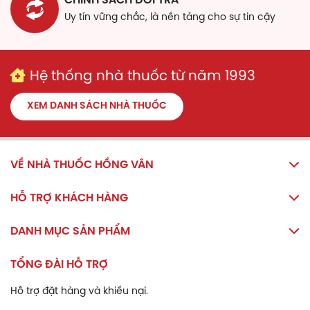
CHÍNH SÁCH ĐỔI TRẢ
Uy tín vững chắc, là nền tảng cho sự tin cậy
Hệ thống nhà thuốc từ năm 1993
XEM DANH SÁCH NHÀ THUỐC
VỀ NHÀ THUỐC HỒNG VÂN
HỖ TRỢ KHÁCH HÀNG
DANH MỤC SẢN PHẨM
TỔNG ĐÀI HỖ TRỢ
Hỗ trợ đặt hàng và khiếu nại.