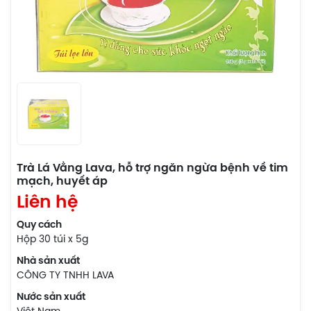
Trà Lá Vằng Lava, hỗ trợ ngăn ngừa bệnh về tim
mạch, huyết áp
Liên hệ
Quy cách
Hộp 30 túi x 5g
Nhà sản xuất
CÔNG TY TNHH LAVA
Nước sản xuất