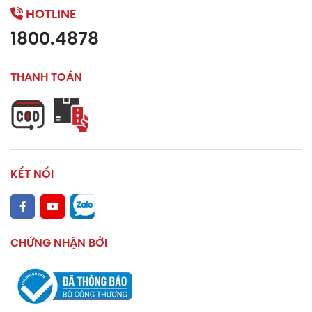
HOTLINE
1800.4878
THANH TOÁN
KẾT NỐI
CHỨNG NHẬN BỞI