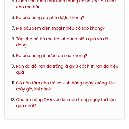
Cách tính tuần thai theo tháng chính xác, dễ hiểu
cho mẹ bầu
Bà bầu uống cà phê được không?
Mẹ bầu xem điện thoại nhiều có sao không?
Tập cho bé bú mẹ trở lại: cách hiệu quả và dễ
dàng
Bà bầu uống ít nước có sao không?
Rạn da đỏ, rạn da trắng là gì? 3 cách trị rạn da hiệu
quả
Có nên tắm cho trẻ sơ sinh hằng ngày không, lúc
mấy giờ, khi nào?
Cho trẻ uống DHA vào lúc nào trong ngày thì hiệu
quả nhất?