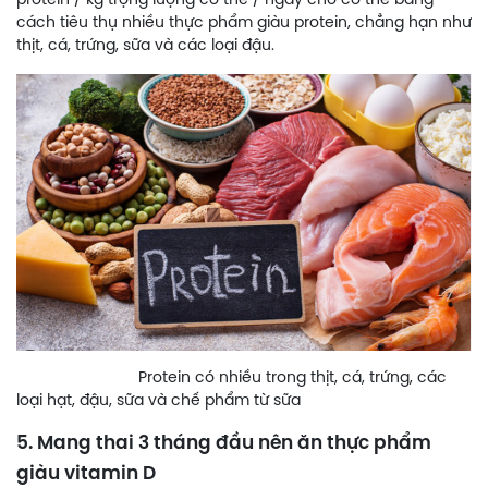
protein / kg trọng lượng cơ thể / ngày cho cơ thể bằng
cách tiêu thụ nhiều thực phẩm giàu protein, chẳng hạn như
thịt, cá, trứng, sữa và các loại đậu.
Protein có nhiều trong thịt, cá, trứng, các
loại hạt, đậu, sữa và chế phẩm từ sữa
5. Mang thai 3 tháng đầu nên ăn thực phẩm
giàu vitamin D