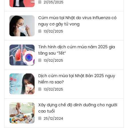
21/05/2025
Cúm mùa tại Nhật do virus Influenza có
nguy cơ gây tử vong
13/02/2025
Tình hình dịch cúm mùa năm 2025 gia
tăng sau “Tết”
13/02/2025
Dịch cúm mùa tại Nhật Bản 2025 nguy
hiểm ra sao?
13/02/2025
Xây dựng chế độ dinh dưỡng cho người
cao tuổi
25/12/2024