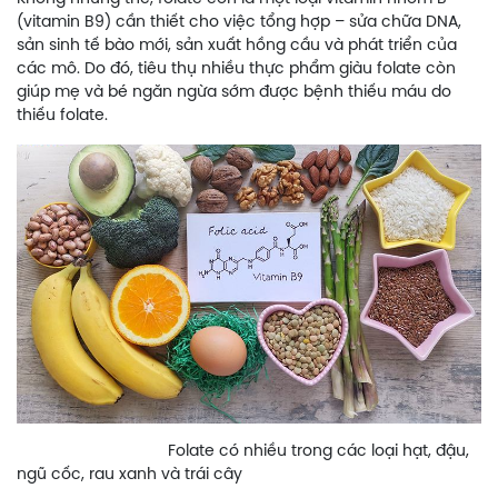
(vitamin B9) cần thiết cho việc tổng hợp – sửa chữa DNA,
sản sinh tế bào mới, sản xuất hồng cầu và phát triển của
các mô. Do đó, tiêu thụ nhiều thực phẩm giàu folate còn
giúp mẹ và bé ngăn ngừa sớm được bệnh thiếu máu do
thiếu folate.
Folate có nhiều trong các loại hạt, đậu,
ngũ cốc, rau xanh và trái cây