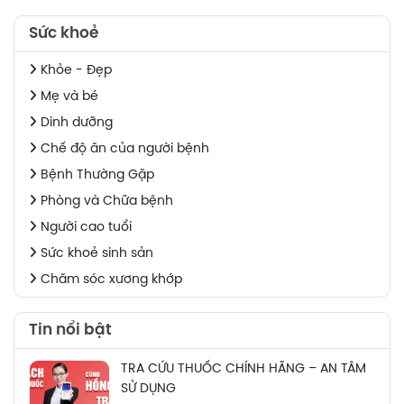
Sức khoẻ
Khỏe - Đẹp
Mẹ và bé
Dinh dưỡng
Chế độ ăn của người bệnh
Bệnh Thường Gặp
Phòng và Chữa bệnh
Người cao tuổi
Sức khoẻ sinh sản
Chăm sóc xương khớp
Tin nổi bật
TRA CỨU THUỐC CHÍNH HÃNG – AN TÂM
SỬ DỤNG