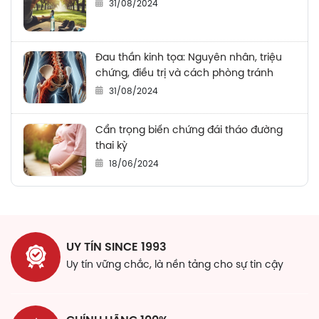
31/08/2024
Đau thần kinh tọa: Nguyên nhân, triệu
chứng, điều trị và cách phòng tránh
31/08/2024
Cẩn trọng biến chứng đái tháo đường
thai kỳ
18/06/2024
UY TÍN SINCE 1993
Uy tín vững chắc, là nền tảng cho sự tin cậy