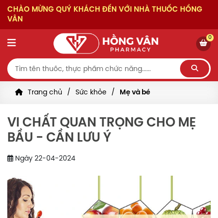
CHÀO MỪNG QUÝ KHÁCH ĐẾN VỚI NHÀ THUỐC HỒNG
VÂN
0
Trang chủ
Sức khỏe
Mẹ và bé
VI CHẤT QUAN TRỌNG CHO MẸ
BẦU - CẦN LƯU Ý
Ngày 22-04-2024