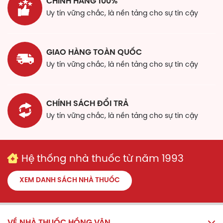
CHÍNH HÃNG 100%
Uy tín vững chắc, là nền tảng cho sự tin cậy
GIAO HÀNG TOÀN QUỐC
Uy tín vững chắc, là nền tảng cho sự tin cậy
CHÍNH SÁCH ĐỔI TRẢ
Uy tín vững chắc, là nền tảng cho sự tin cậy
Hệ thống nhà thuốc từ năm 1993
XEM DANH SÁCH NHÀ THUỐC
VỀ NHÀ THUỐC HỒNG VÂN