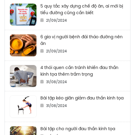
5 quy tắc xây dựng chế độ ăn, ai mới bị
tiểu đường cũng cần biết
21/09/2024
6 gia vị người bệnh đái tháo đường nên
ăn
21/09/2024
4 thói quen cần tránh khiến đau thần
kinh tọa thêm trầm trọng
31/08/2024
Bài tập kéo giãn giảm đau thần kinh tọa
31/08/2024
Bài tập cho người đau thần kinh tọa