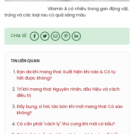
Vitamin A có nhiều trong gan động vật,
trứng và các loại rau củ quả sáng màu
CHIA SẺ:
TIN LIÊN QUAN
Rạn da khi mang thai: Xuất hiện khi nào & Có tự
hết được không?
Trĩ khi mang thai: Nguyên nhân, dấu hiệu và cách
điều trị
Đầy bụng, xì hơi, táo bón khi mới mang thai: Có sao
không?
Có cần phải "cách ly" thú cưng khi mới có bầu?