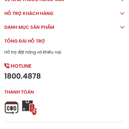
HỖ TRỢ KHÁCH HÀNG
DANH MỤC SẢN PHẨM
TỔNG ĐÀI HỖ TRỢ
Hỗ trợ đặt hàng và khiếu nại.
HOTLINE
1800.4878
THANH TOÁN