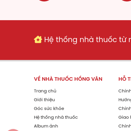
Hệ thống nhà thuốc từ
VỀ NHÀ THUỐC HỒNG VÂN
HỖ 
Trang chủ
Chính
Giới thiệu
Hướn
Góc sức khỏe
Chính
Hệ thống nhà thuốc
Giao 
Album ảnh
Chín