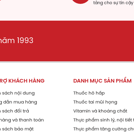
tảng cho sự tin cậy
 năm 1993
TRỢ KHÁCH HÀNG
DANH MỤC SẢN PHẨM
 sách nội dung
Thuốc hô hấp
g dẫn mua hàng
Thuốc tai mũi họng
 sách đổi trả
Vitamin và khoáng chất
hàng và thanh toán
Thực phẩm sinh lý, nội tiết 
h sách bảo mật
Thực phẩm tăng cường ch