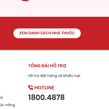
XEM DANH SÁCH NHÀ THUỐC
TỔNG ĐÀI HỖ TRỢ
Hỗ trợ đặt hàng và khiếu nại.
HOTLINE
1800.4878
tố
ức năng