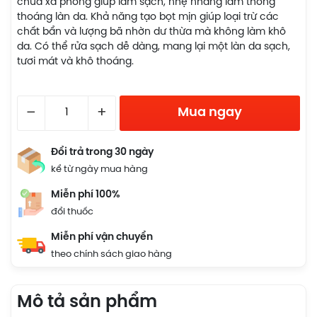
chứa xà phòng giúp làm sạch, nhẹ nhàng làm thông
thoáng làn da. Khả năng tạo bọt mịn giúp loại trừ các
chất bẩn và lượng bã nhờn dư thừa mà không làm khô
da. Có thể rửa sạch dễ dàng, mang lại một làn da sạch,
tươi mát và khô thoáng.
–
+
Mua ngay
Đổi trả trong 30 ngày
kể từ ngày mua hàng
Miễn phí 100%
đổi thuốc
Miễn phí vận chuyển
theo chính sách giao hàng
Mô tả sản phẩm