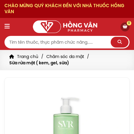
CHÀO MỪNG QUÝ KHÁCH ĐẾN VỚI NHÀ THUỐC HỒNG
VÂN
0
Trang chủ
Chăm sóc da mặt
Sữa rửa mặt ( kem, gel, sữa)