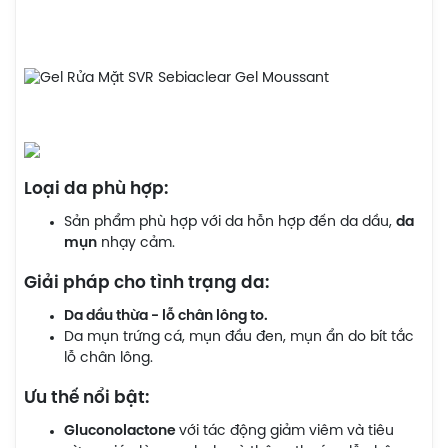
Loại da phù hợp:
Sản phẩm phù hợp với da hỗn hợp đến da dầu,
da
mụn
nhạy cảm.
Giải pháp cho tình trạng da:
Da dầu thừa - lỗ chân lông to.
Da mụn trứng cá, mụn đầu đen, mụn ẩn do bít tắc
lỗ chân lông.
Ưu thế nổi bật:
Gluconolactone
với tác động giảm viêm và tiêu