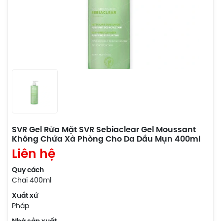
SVR Gel Rửa Mặt SVR Sebiaclear Gel Moussant
Không Chứa Xà Phòng Cho Da Dầu Mụn 400ml
Liên hệ
Quy cách
Chai 400ml
Xuất xứ
Pháp