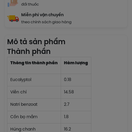
đổi thuốc
Miễn phí vận chuyển
theo chính sách giao hàng
Mô tả sản phẩm
Thành phần
Thông tin thành phần
Hàm lượng
Eucalyptol
0.18
Viễn chí
14.58
Natri benzoat
2.7
Cồn bọ mắm
1.8
Húng chanh
16.2