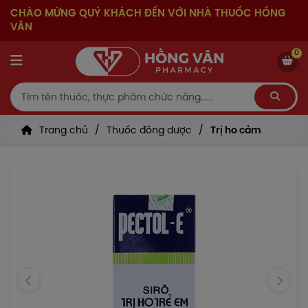
CHÀO MỪNG QUÝ KHÁCH ĐẾN VỚI NHÀ THUỐC HỒNG
VÂN
0
Trang chủ
Thuốc đông dược
Trị ho cảm