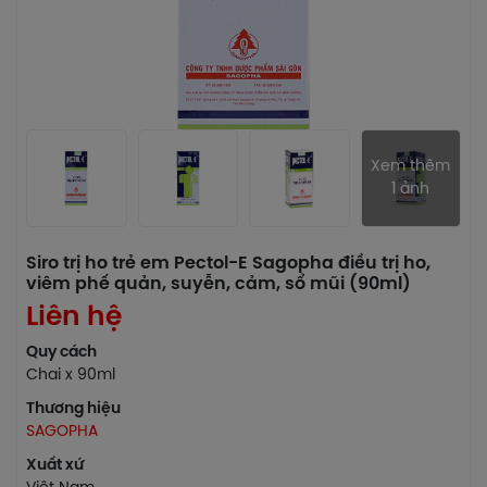
Xem thêm
1 ảnh
Siro trị ho trẻ em Pectol-E Sagopha điều trị ho,
viêm phế quản, suyễn, cảm, sổ mũi (90ml)
Liên hệ
Quy cách
Chai x 90ml
Thương hiệu
SAGOPHA
Xuất xứ