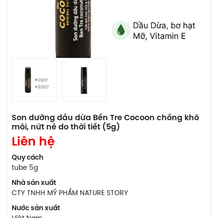
Son dưỡng dầu dừa Bến Tre Cocoon chống khô
môi, nứt nẻ do thời tiết (5g)
Liên hệ
Quy cách
tube 5g
Nhà sản xuất
CTY TNHH MỸ PHẨM NATURE STORY
Nước sản xuất