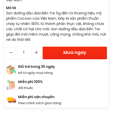
Việt Nam
Mô tả
Son dưỡng dầu dừa Bến Tre 5g đến từ thương hiệu mỹ
phẩm Cocoon của Việt Nam. Đây là sản phẩm thuần
chay tự nhiên 100% từ thành phần thực vật, không chứa
các chất có hại cho môi. Son dưỡng dầu dừa Bến Tre
giúp đôi môi mềm mượt, căng mọng, chống khô môi, nứt
nẻ do thời tiết.
–
+
Mua ngay
Đổi trả trong 30 ngày
kể từ ngày mua hàng
Miễn phí 100%
đổi thuốc
Miễn phí vận chuyển
theo chính sách giao hàng