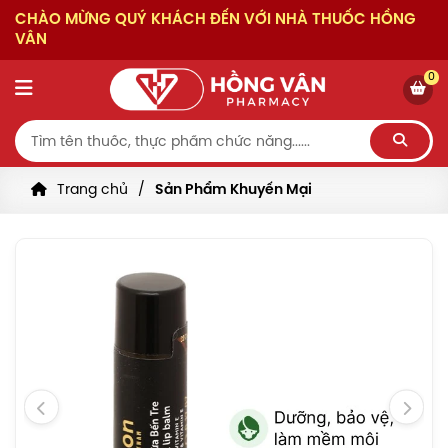
CHÀO MỪNG QUÝ KHÁCH ĐẾN VỚI NHÀ THUỐC HỒNG
VÂN
0
Trang chủ
Sản Phẩm Khuyến Mại