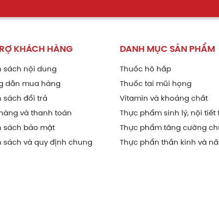
TRỢ KHÁCH HÀNG
DANH MỤC SẢN PHẨM
 sách nội dung
Thuốc hô hấp
g dẫn mua hàng
Thuốc tai mũi họng
 sách đổi trả
Vitamin và khoáng chất
hàng và thanh toán
Thực phẩm sinh lý, nội tiết 
h sách bảo mật
Thực phẩm tăng cường ch
 sách và quy định chung
Thực phẩn thần kinh và n