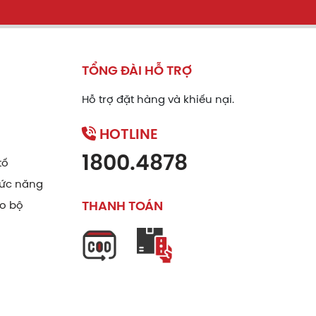
TỔNG ĐÀI HỖ TRỢ
Hỗ trợ đặt hàng và khiếu nại.
HOTLINE
1800.4878
tố
ức năng
ão bộ
THANH TOÁN