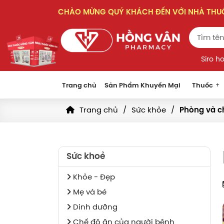
CHÀO MỪNG QUÝ KHÁCH ĐẾN VỚI NHÀ TH
Siro h
Trang chủ
Sản Phẩm Khuyến Mại
Thuốc
Trang chủ
Sức khỏe
Phòng và c
Sức khoẻ
Khỏe - Đẹp
Mẹ và bé
Dinh dưỡng
Chế độ ăn của người bệnh