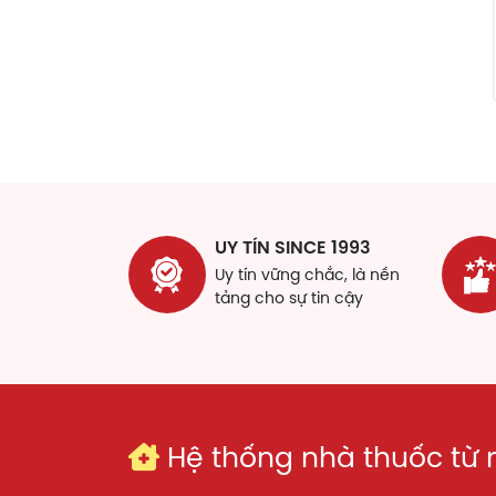
UY TÍN SINCE 1993
Uy tín vững chắc, là nền
tảng cho sự tin cậy
Hệ thống nhà thuốc từ