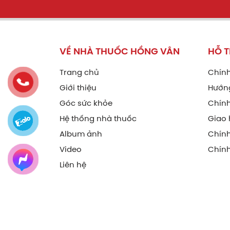
VỀ NHÀ THUỐC HỒNG VÂN
HỖ 
Trang chủ
Chính
Giới thiệu
Hướn
Góc sức khỏe
Chính
Hệ thống nhà thuốc
Giao 
Album ảnh
Chín
Video
Chính
Liên hệ