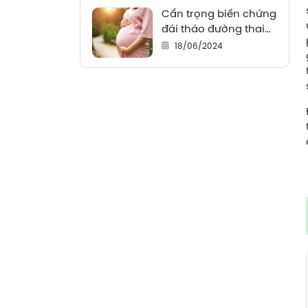
Cẩn trọng biến chứng
đái tháo đường thai
kỳ
18/06/2024