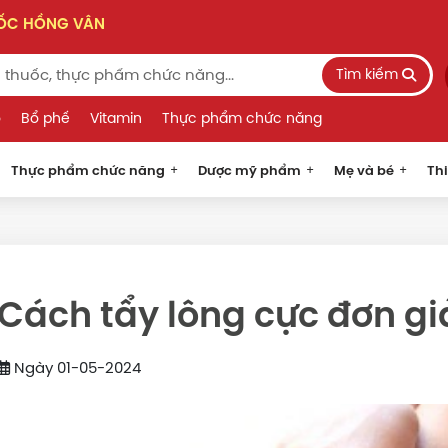
UỐC HỒNG VÂN
Tìm kiếm
o
Bổ phế
Vitamin
Thực phẩm chức năng
Thực phẩm chức năng
Dược mỹ phẩm
Mẹ và bé
Thi
Cách tẩy lông cực đơn gi
Ngày 01-05-2024