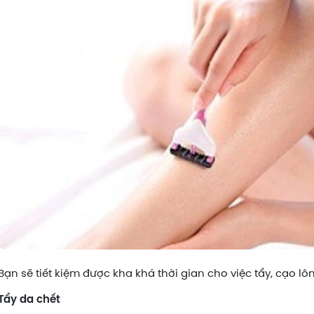
Bạn sẽ tiết kiệm được kha khá thời gian cho việc tẩy, cạo lô
Tẩy da chết