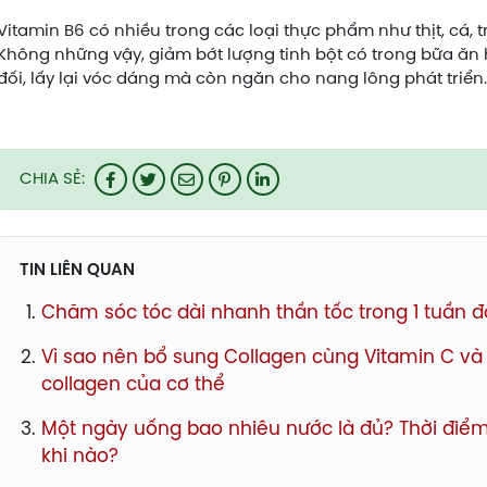
Vitamin B6 có nhiều trong các loại thực phẩm như thịt, cá, tr
Không những vậy, giảm bớt lượng tinh bột có trong bữa ăn
đối, lấy lại vóc dáng mà còn ngăn cho nang lông phát triển.
CHIA SẺ:
TIN LIÊN QUAN
Chăm sóc tóc dài nhanh thần tốc trong 1 tuần 
Vì sao nên bổ sung Collagen cùng Vitamin C và 
collagen của cơ thể
Một ngày uống bao nhiêu nước là đủ? Thời điểm
khi nào?