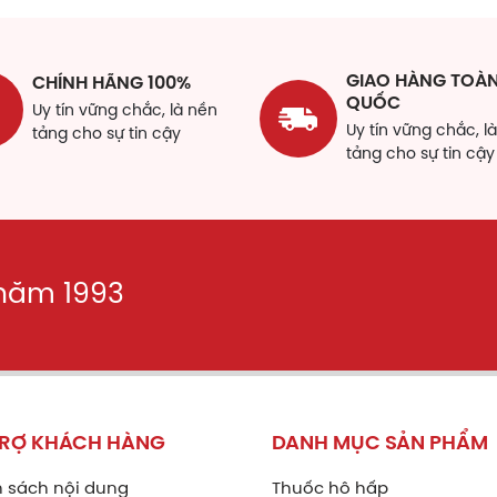
GIAO HÀNG TOÀ
CHÍNH HÃNG 100%
QUỐC
Uy tín vững chắc, là nền
Uy tín vững chắc, l
tảng cho sự tin cậy
tảng cho sự tin cậy
 năm 1993
TRỢ KHÁCH HÀNG
DANH MỤC SẢN PHẨM
 sách nội dung
Thuốc hô hấp