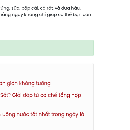
ứng, sữa, bắp cải, cà rốt, và dưa hấu.
 hằng ngày không chỉ giúp cơ thể bạn cân
đơn giản không tưởng
Sắt? Giải đáp từ cơ chế tổng hợp
 uống nước tốt nhất trong ngày là