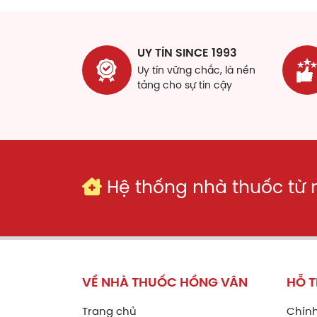
UY TÍN SINCE 1993
Uy tín vững chắc, là nền
tảng cho sự tin cậy
Hệ thống nhà thuốc từ
VỀ NHÀ THUỐC HỒNG VÂN
HỖ 
Trang chủ
Chính