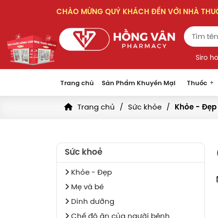
CHÀO MỪNG QUÝ KHÁCH ĐẾN VỚI NHÀ TH
Siro h
Trang chủ
Sản Phẩm Khuyến Mại
Thuốc
Trang chủ
Sức khỏe
Khỏe - Đẹp
Sức khoẻ
Khỏe - Đẹp
Mẹ và bé
Dinh dưỡng
Chế độ ăn của người bệnh