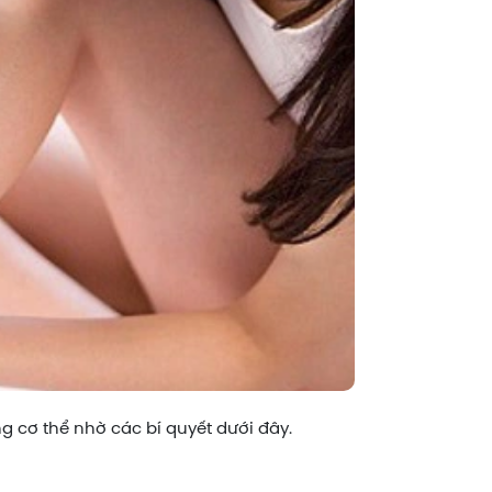
ng cơ thể nhờ các bí quyết dưới đây.