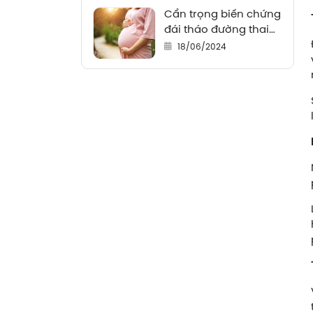
Cẩn trọng biến chứng
đái tháo đường thai
kỳ
18/06/2024