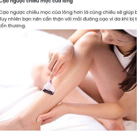
Cạo ngược chiều mọc của lông
Cạo ngược chiều mọc của lông hơn là cùng chiều sẽ giúp b
Tuy nhiên bạn nên cẩn thận với mỗi đường cạo vì da khi bị t
tổn thương.