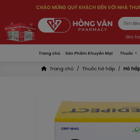
CHÀO MỪNG QUÝ KHÁCH ĐẾN VỚI NHÀ TH
Siro h
Trang chủ
Sản Phẩm Khuyến Mại
Thuốc
Trang chủ
Thuốc hô hấp
Hô hấp