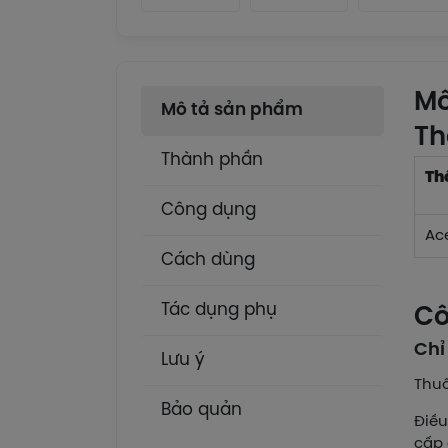
Mô
Mô tả sản phẩm
Th
Thành phần
Th
Công dụng
Ace
Cách dùng
Tác dụng phụ
Cô
Chỉ
Lưu ý
Thuố
Bảo quản
Điều
cấp 