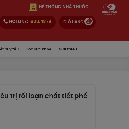
HỆ THỐNG NHÀ THUỐC
0
HOTLINE:
1800.4878
GIỎ HÀNG
ết bị y tế
Góc sức khoẻ
Giới thiệu
trị rối loạn chất tiết phế