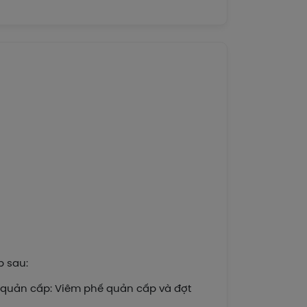
p sau:
hế quản cấp: Viêm phế quản cấp và đợt