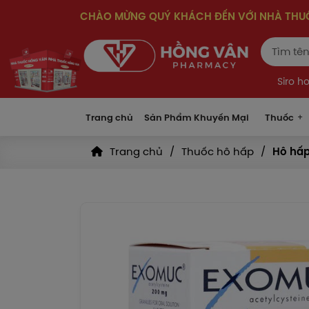
CHÀO MỪNG QUÝ KHÁCH ĐẾN VỚI NHÀ TH
Siro h
Trang chủ
Sản Phẩm Khuyến Mại
Thuốc
Trang chủ
Thuốc hô hấp
Hô hấp