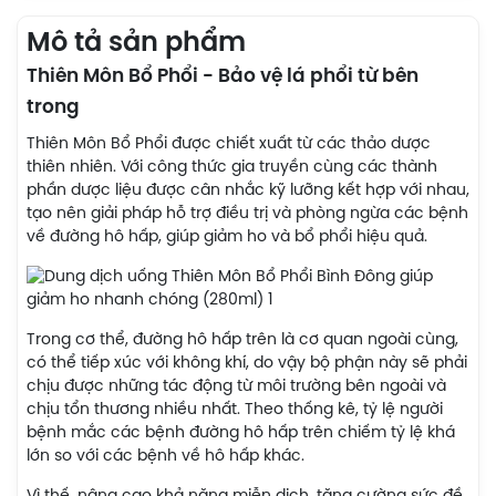
Mô tả sản phẩm
Thiên Môn Bổ Phổi - Bảo vệ lá phổi từ bên
trong
Thiên Môn Bổ Phổi được chiết xuất từ các thảo dược
thiên nhiên. Với công thức gia truyền cùng các thành
phần dược liệu được cân nhắc kỹ lưỡng kết hợp với nhau,
tạo nên giải pháp hỗ trợ điều trị và phòng ngừa các bệnh
về đường hô hấp, giúp giảm ho và bổ phổi hiệu quả.
Trong cơ thể, đường hô hấp trên là cơ quan ngoài cùng,
có thể tiếp xúc với không khí, do vậy bộ phận này sẽ phải
chịu được những tác động từ môi trường bên ngoài và
chịu tổn thương nhiều nhất. Theo thống kê, tỷ lệ người
bệnh mắc các bệnh đường hô hấp trên chiếm tỷ lệ khá
lớn so với các bệnh về hô hấp khác.