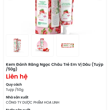
Kem Đánh Răng Ngọc Châu Trẻ Em Vị Dâu (Tuýp
/50g)
Liên hệ
Quy cách
Tuýp /50g
Nhà sản xuất
CÔNG TY DƯỢC PHẨM HOA LINH