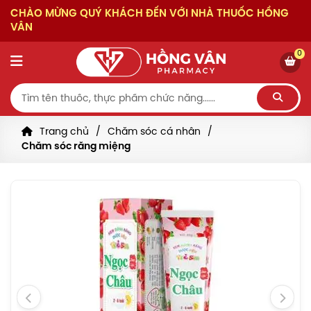
CHÀO MỪNG QUÝ KHÁCH ĐẾN VỚI NHÀ THUỐC HỒNG
VÂN
0
Trang chủ
Chăm sóc cá nhân
Chăm sóc răng miệng