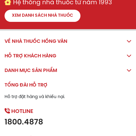
Hệ thống nhà thuốc từ năm 1993
XEM DANH SÁCH NHÀ THUỐC
VỀ NHÀ THUỐC HỒNG VÂN
HỖ TRỢ KHÁCH HÀNG
DANH MỤC SẢN PHẨM
TỔNG ĐÀI HỖ TRỢ
Hỗ trợ đặt hàng và khiếu nại.
HOTLINE
1800.4878