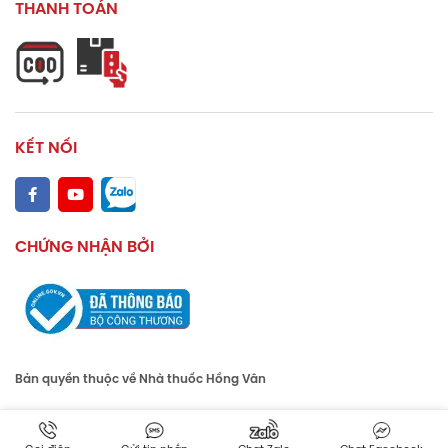
THANH TOÁN
KẾT NỐI
CHỨNG NHẬN BỞI
Bản quyền thuộc về Nhà thuốc Hồng Vân