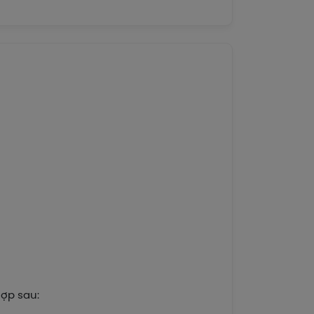
ợp sau: