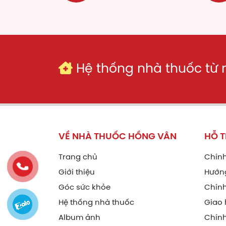
Hệ thống nhà thuốc từ
VỀ NHÀ THUỐC HỒNG VÂN
HỖ 
Trang chủ
Chính
Giới thiệu
Hướn
Góc sức khỏe
Chính
Hệ thống nhà thuốc
Giao 
Album ảnh
Chín