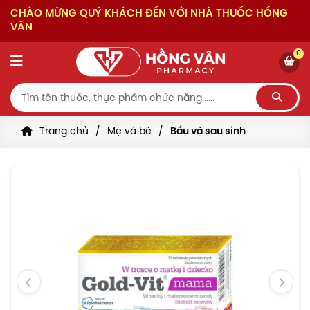
CHÀO MỪNG QUÝ KHÁCH ĐẾN VỚI NHÀ THUỐC HỒNG
VÂN
0
Trang chủ
Mẹ và bé
Bầu và sau sinh