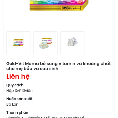
Gold-Vit Mama bổ sung vitamin và khoáng chất
cho mẹ bầu và sau sinh
Liên hệ
Quy cách
Hộp 3vỉ*10viên
Nước sản xuất
Ba Lan
Thành phần