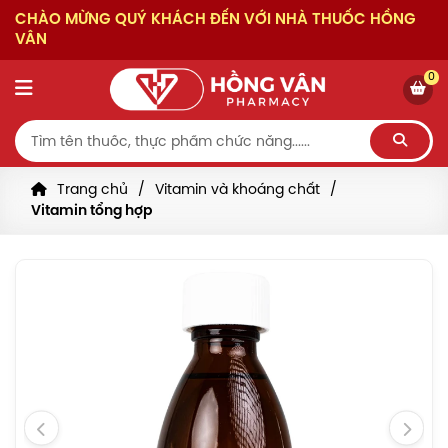
CHÀO MỪNG QUÝ KHÁCH ĐẾN VỚI NHÀ THUỐC HỒNG
VÂN
0
Trang chủ
Vitamin và khoáng chất
Vitamin tổng hợp