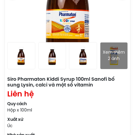
Xem thêm
2 ảnh
Siro Pharmaton Kiddi Syrup 100ml Sanofi bổ
sung Lysin, calci và một số vitamin
Liên hệ
Quy cách
Hộp x 100ml
Xuất xứ
Úc