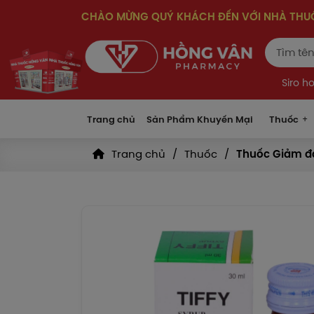
CHÀO MỪNG QUÝ KHÁCH ĐẾN VỚI NHÀ TH
Siro h
Trang chủ
Sản Phẩm Khuyến Mại
Thuốc
Trang chủ
Thuốc
Thuốc Giảm đa