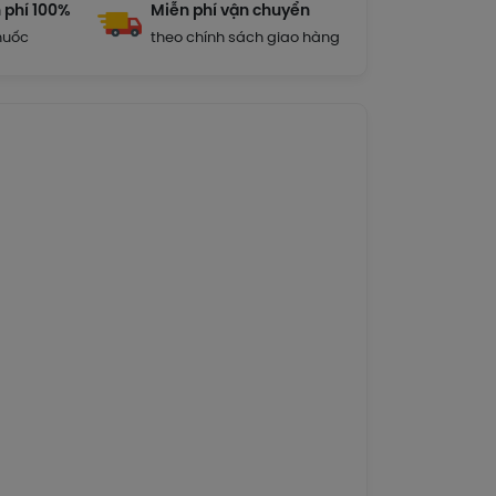
 phí 100%
Miễn phí vận chuyển
huốc
theo chính sách giao hàng