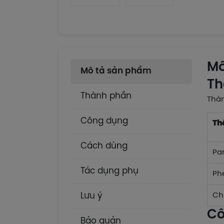
Mô
Mô tả sản phẩm
Th
Thành phần
Thà
Công dụng
Th
Cách dùng
Pa
Tác dụng phụ
Ph
Lưu ý
Ch
Cô
Bảo quản